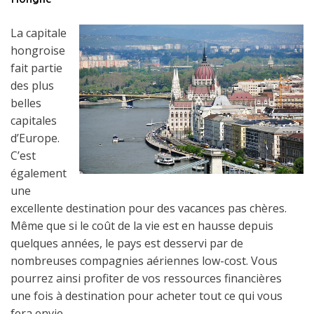
La capitale
hongroise
fait partie
des plus
belles
capitales
d’Europe.
C’est
également
une
excellente destination pour des vacances pas chères.
Même que si le coût de la vie est en hausse depuis
quelques années, le pays est desservi par de
nombreuses compagnies aériennes low-cost. Vous
pourrez ainsi profiter de vos ressources financières
une fois à destination pour acheter tout ce qui vous
fera envie.