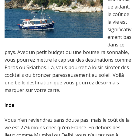
ue aidant,
le coût de
la vie est
significativ
ement bas
dans ce
pays. Avec un petit budget ou une bourse raisonnable,
vous pourrez mettre le cap sur des destinations comme
Paros ou Skiathos. Là, vous pourrez à loisir siroter des
cocktails ou bronzer paresseusement au soleil. Voilà
une belle destination que vous pourrez désormais
marquer sur votre carte.
Inde
Vous n’en reviendrez sans doute pas, mais le coût de la
vie est 27% moins cher qu’en France. En dehors des
lieux comme Mumbai ou Delhi, vous n’aurez pas à