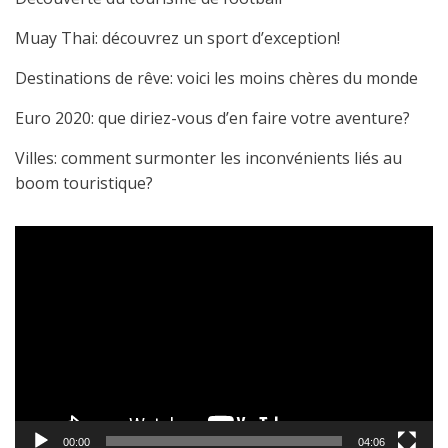
Muay Thai: découvrez un sport d’exception!
Destinations de rêve: voici les moins chères du monde
Euro 2020: que diriez-vous d’en faire votre aventure?
Villes: comment surmonter les inconvénients liés au
boom touristique?
Video
Player
00:00
04:06