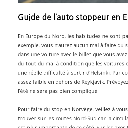
Guide de l’auto stoppeur en 
En Europe du Nord, les habitudes ne sont p
exemple, vous n’aurez aucun mal à faire du 
dans une voiture avec le billet que vous avez
du tout du mal à condition que les voitures 
une réelle difficulté à sortir d’Helsinki. Par c
assez faible en dehors de Reykjavik. Prévoyez
l’été ne sera pas bien compliqué.
Pour faire du stop en Norvège, veillez à vous
trouver sur les routes Nord-Sud car la circul
est plus importante de ce côté. Sur les axes 