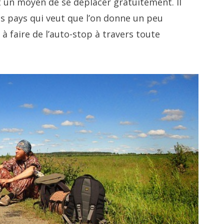
t un moyen de se déplacer gratuitement. Il
s pays qui veut que l’on donne un peu
 à faire de l’auto-stop à travers toute