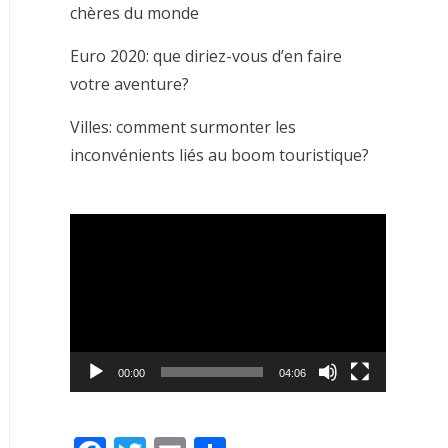
chères du monde
Euro 2020: que diriez-vous d’en faire
votre aventure?
Villes: comment surmonter les
inconvénients liés au boom touristique?
Video
Player
00:00
04:06