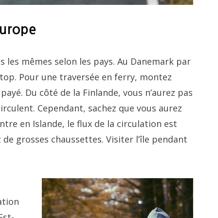
Europe
as les mêmes selon les pays. Au Danemark par
stop. Pour une traversée en ferry, montez
 payé. Du côté de la Finlande, vous n’aurez pas
circulent. Cependant, sachez que vous aurez
ontre en Islande, le flux de la circulation est
 de grosses chaussettes. Visiter l’île pendant
ation
Est-