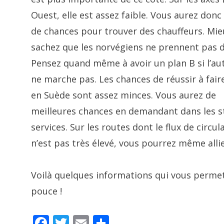
Ouest, elle est assez faible. Vous aurez don
de chances pour trouver des chauffeurs. Mie
sachez que les norvégiens ne prennent pas d
Pensez quand même à avoir un plan B si l’a
ne marche pas. Les chances de réussir à fair
en Suède sont assez minces. Vous aurez de
meilleures chances en demandant dans les s
services. Sur les routes dont le flux de circul
n’est pas très élevé, vous pourrez même allie
Voilà quelques informations qui vous permet
pouce !
F
T
E
S