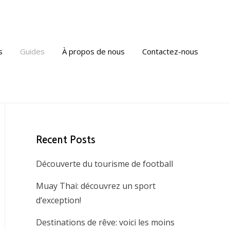
s
Guides
À propos de nous
Contactez-nous
Recent Posts
Découverte du tourisme de football
Muay Thai: découvrez un sport
d’exception!
Destinations de rêve: voici les moins